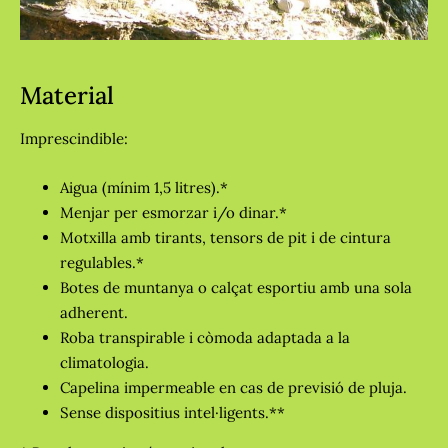
Material
Imprescindible:
Aigua (mínim 1,5 litres).*
Menjar per esmorzar i/o dinar.*
Motxilla amb tirants, tensors de pit i de cintura
regulables.*
Botes de muntanya o calçat esportiu amb una sola
adherent.
Roba transpirable i còmoda adaptada a la
climatologia.
Capelina impermeable en cas de previsió de pluja.
Sense dispositius intel·ligents.**