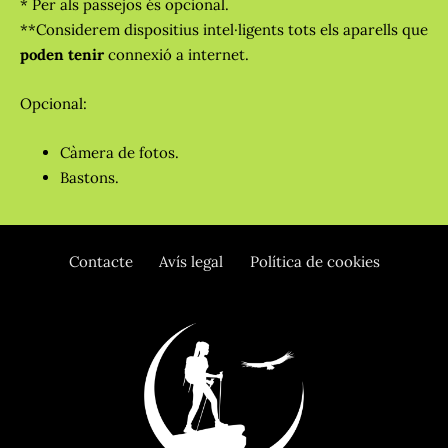
* Per als passejos és opcional.
**Considerem dispositius intel·ligents tots els aparells que
poden tenir
connexió a internet.
Opcional:
Càmera de fotos.
Bastons.
Contacte
Avís legal
Política de cookies