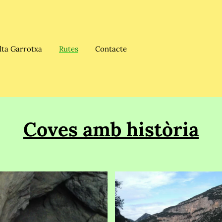
lta Garrotxa
Rutes
Contacte
Coves amb història