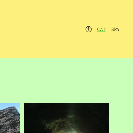
CAT
SPA