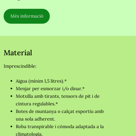
Més informació
Material
Imprescindible:
Aigua (mínim 1,5 litres).*
Menjar per esmorzar i/o dinar.*
Motxilla amb tirants, tensors de pit i de
cintura regulables.*
Botes de muntanya o calçat esportiu amb
una sola adherent.
Roba transpirable i còmoda adaptada a la
climatologia.