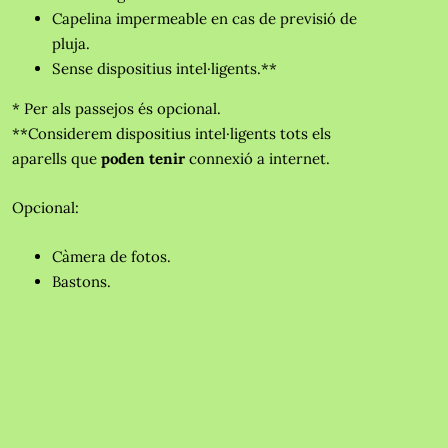
Capelina impermeable en cas de previsió de
pluja.
Sense dispositius intel·ligents.**
* Per als passejos és opcional.
**Considerem dispositius intel·ligents tots els
aparells que
poden tenir
connexió a internet.
Opcional:
Càmera de fotos.
Bastons.