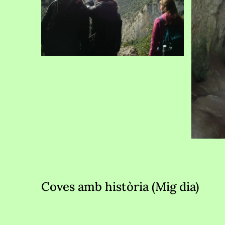
Coves amb història (Mig 