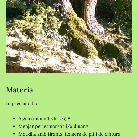
Material
Imprescindible:
Aigua (mínim 1,5 litres).*
Menjar per esmorzar i/o dinar.*
Motxilla amb tirants, tensors de pit i de cintura