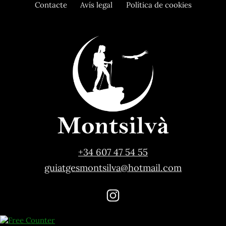
Contacte
Avís legal
Política de cookies
+34 607 47 54 55
guiatgesmontsilva@hotmail.com