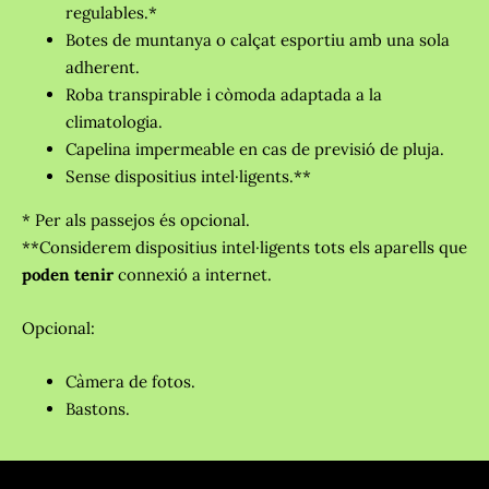
regulables.*
Botes de muntanya o calçat esportiu amb una sola
adherent.
Roba transpirable i còmoda adaptada a la
climatologia.
Capelina impermeable en cas de previsió de pluja.
Sense dispositius intel·ligents.**
* Per als passejos és opcional.
**Considerem dispositius intel·ligents tots els aparells que
poden tenir
connexió a internet.
Opcional:
Càmera de fotos.
Bastons.