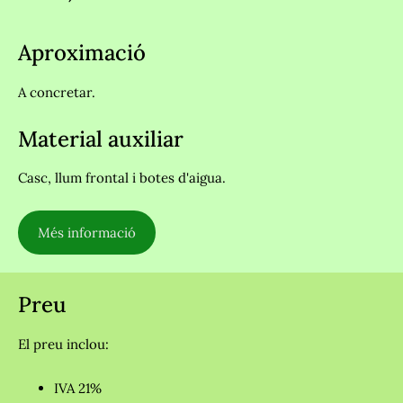
Aproximació
A concretar.
Material auxiliar
Casc, llum frontal i botes d'aigua.
Més informació
Preu
El preu inclou:
IVA 21%