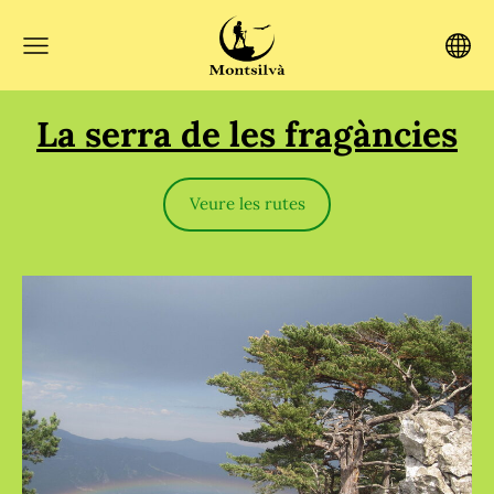
La serra de les fragàncies
Veure les rutes