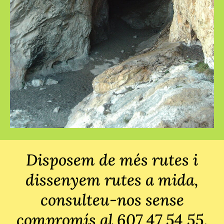
Disposem de més rutes i
dissenyem rutes a mida,
consulteu-nos sense
compromís al
607 47 54 55
.