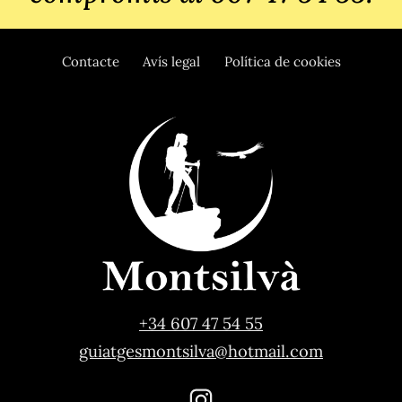
Contacte
Avís legal
Política de cookies
+34 607 47 54 55
guiatgesmontsilva@hotmail.com