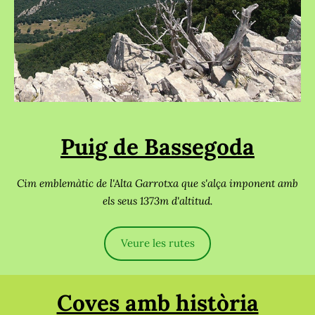
Puig de Bassegoda
Cim emblemàtic de l'Alta Garrotxa que s'alça imponent amb
els seus 1373m d'altitud.
Veure les rutes
Coves amb història